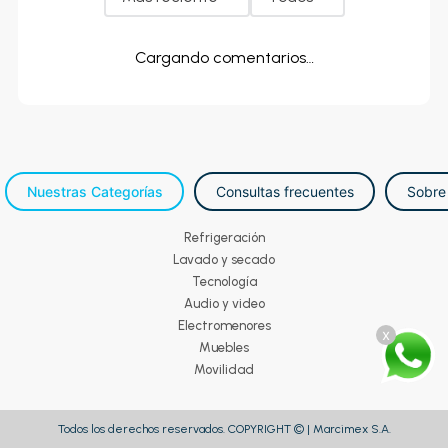
Cargando comentarios…
Nuestras Categorías
Consultas frecuentes
Sobre
Refrigeración
Lavado y secado
Tecnología
Audio y video
Electromenores
x
Muebles
Movilidad
Todos los derechos reservados. COPYRIGHT © | Marcimex S.A.