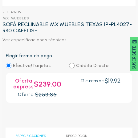
:
48206
MX MUEBLES
SOFÁ RECLINABLE MX MUEBLES TEXAS 1P-PL4027-
R40 CAFEOS-
Ver especificaciones técnicas
SUSCRÍBETE 🖂
Elegir forma de pago
Efectivo/Tarjetas
Crédito Directo
$19.92
Oferta
12
cuotas de
$239.00
express
$253.35
Oferta
ESPECIFICACIONES
DESCRIPCIÓN