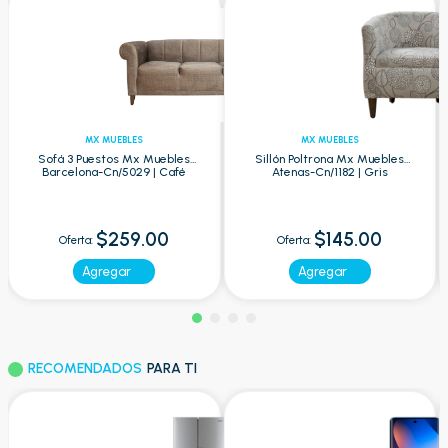
MX MUEBLES
MX MUEBLES
Sofá 3 Puestos Mx Muebles
Sillón Poltrona Mx Muebles
Barcelona-Cn/5029 | Café
Atenas-Cn/1182 | Gris
$259.00
$145.00
Oferta:
Oferta:
Agregar
Agregar
RECOMENDADOS
PARA TI