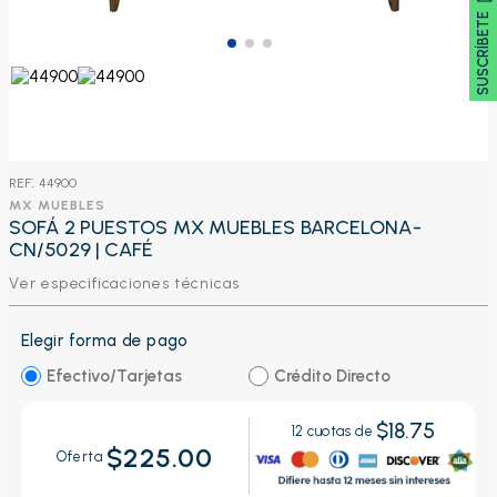
SUSCRÍBETE 🖂
:
44900
MX MUEBLES
SOFÁ 2 PUESTOS MX MUEBLES BARCELONA-
CN/5029 | CAFÉ
Ver especificaciones técnicas
Elegir forma de pago
Efectivo/Tarjetas
Crédito Directo
$18.75
12
cuotas de
$225.00
Oferta