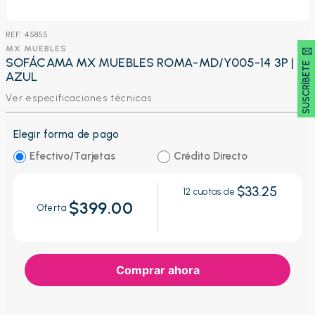
:
45855
SUSCRÍBETE 🖂
MX MUEBLES
SOFÁCAMA MX MUEBLES ROMA-MD/Y005-14 3P |
AZUL
Ver especificaciones técnicas
Elegir forma de pago
Efectivo/Tarjetas
Crédito Directo
$33.25
12
cuotas de
$399.00
Oferta
Comprar ahora