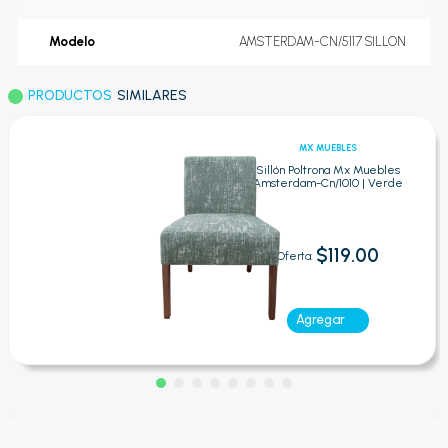
Modelo
AMSTERDAM-CN/5117 SILLON
PRODUCTOS
SIMILARES
MX MUEBLES
Sillón Poltrona Mx Muebles
Amsterdam-Cn/1010 | Verde
$119.00
Oferta:
Agregar