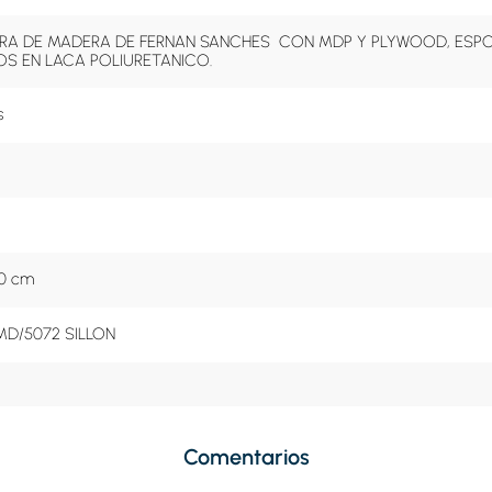
A DE MADERA DE FERNAN SANCHES  CON MDP Y PLYWOOD, ESPON
S EN LACA POLIURETANICO.
s
80 cm
D/5072 SILLON
Comentarios