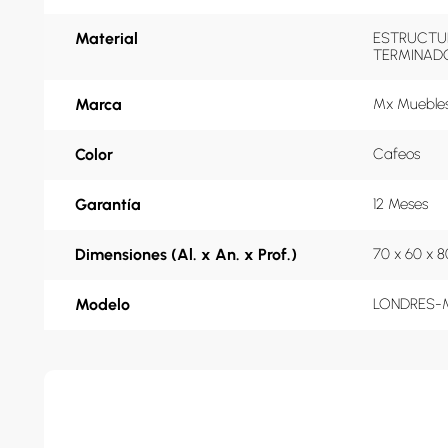
Material
ESTRUCTUR
TERMINADO
Marca
Mx Mueble
Color
Cafeos
Garantía
12 Meses
Dimensiones (Al. x An. x Prof.)
70 x 60 x 
Modelo
LONDRES-M