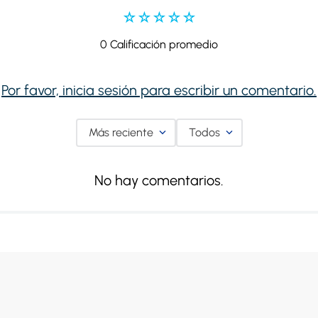
☆
☆
☆
☆
☆
0 Calificación promedio
Por favor, inicia sesión para escribir un comentario.
Más reciente
Todos
No hay comentarios.