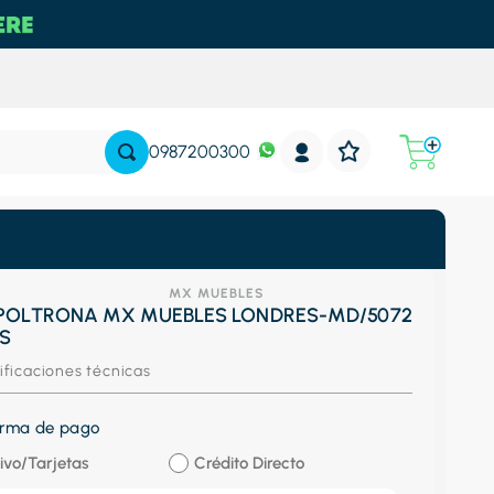
0987200300
MX MUEBLES
 POLTRONA MX MUEBLES LONDRES-MD/5072
OS
ificaciones técnicas
forma de pago
ivo/Tarjetas
Crédito Directo