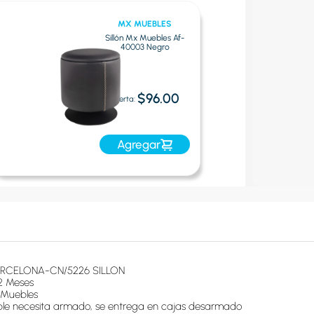
MX MUEBLES
Sillón Mx Muebles Af-
40003 Negro
$96.00
Oferta:
Agregar
RCELONA-CN/5226 SILLON
2 Meses
Muebles
le necesita armado, se entrega en cajas desarmado