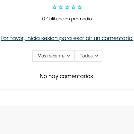
☆
☆
☆
☆
☆
0 Calificación promedio
Por favor, inicia sesión para escribir un comentario.
Más reciente
Todos
No hay comentarios.