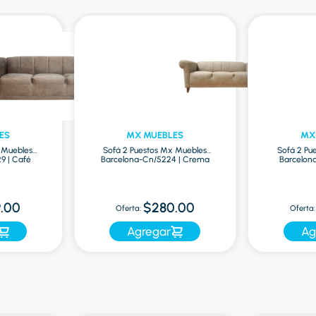
ES
MX MUEBLES
MX
 Muebles
Sofá 2 Puestos Mx Muebles
Sofá 2 Pu
9 | Café
Barcelona-Cn/5224 | Crema
Barcelon
.00
$280.00
Oferta:
Oferta:
Agregar
Ag