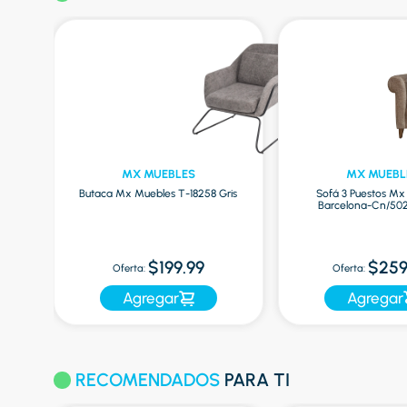
MX MUEBLES
MX MUEBL
ez
Butaca Mx Muebles T-18258 Gris
Sofá 3 Puestos Mx
Barcelona-Cn/502
$199.99
$259
Oferta:
Oferta:
Agregar
Agregar
RECOMENDADOS
PARA TI