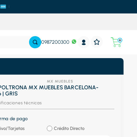
0987200300
MX MUEBLES
 POLTRONA MX MUEBLES BARCELONA-
 | GRIS
ificaciones técnicas
forma de pago
ivo/Tarjetas
Crédito Directo