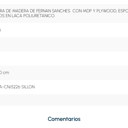
A DE MADERA DE FERNAN SANCHES  CON MDP Y PLYWOOD, ESPON
S EN LACA POLIURETANICO.
s
80 cm
-CN/5226 SILLON
Comentarios