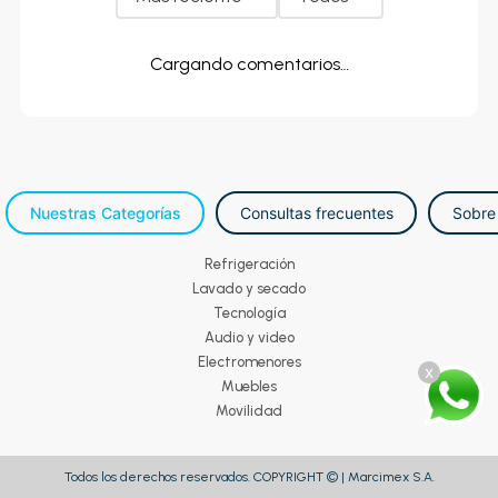
Cargando comentarios…
Nuestras Categorías
Consultas frecuentes
Sobre
Refrigeración
Lavado y secado
Tecnología
Audio y video
Electromenores
x
Muebles
Movilidad
Todos los derechos reservados. COPYRIGHT © | Marcimex S.A.