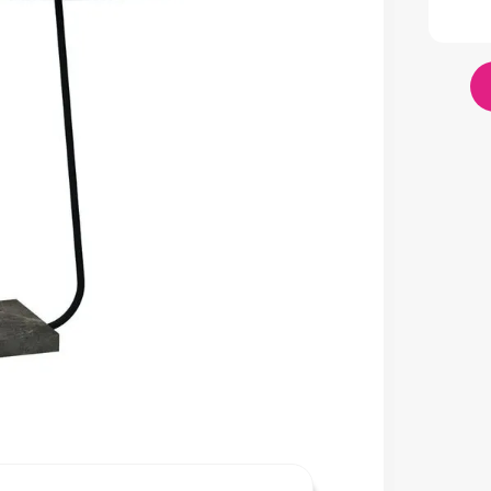
lador