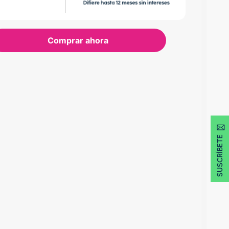
Comprar ahora
SUSCRÍBETE 🖂