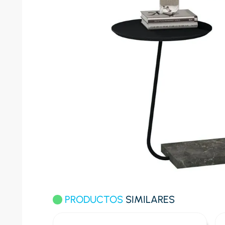
10
.
conge
PRODUCTOS
SIMILARES