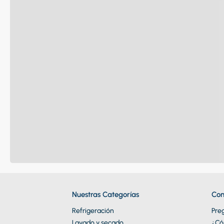
Nuestras Categorías
Con
Refrigeración
Pre
Lavado y secado
¿Có