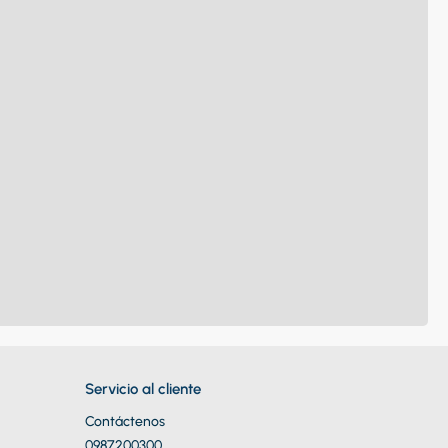
Servicio al cliente
Contáctenos
0987200300