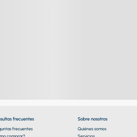
sultas frecuentes
Sobre nosotros
guntas frecuentes
Quiénes somos
mo comprar?
Servicios