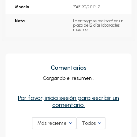
Modelo
ZAFIRO/2.0 PLZ
Nota
La entrega se realizará en un 
plazo de 12 días laborables 
máximo
Comentarios
Cargando el resumen…
Por favor, inicia sesión para escribir un
comentario.
Más reciente
Todos