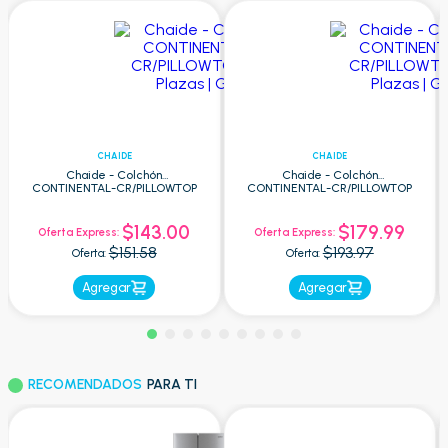
CHAIDE
CHAIDE
Chaide - Colchón
Chaide - Colchón
CONTINENTAL-CR/PILLOWTOP
CONTINENTAL-CR/PILLOWTOP
2.5 Plazas | Gris
1.5 Plazas | Gris
$143.00
$179.99
Oferta Express:
Oferta Express:
$151.58
$193.97
Oferta:
Oferta:
Agregar
Agregar
RECOMENDADOS
PARA TI