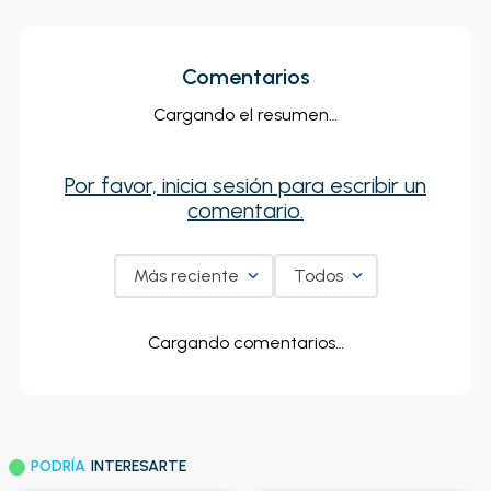
Comentarios
Cargando el resumen…
Por favor, inicia sesión para escribir un
comentario.
Más reciente
Todos
Cargando comentarios…
PODRÍA
INTERESARTE