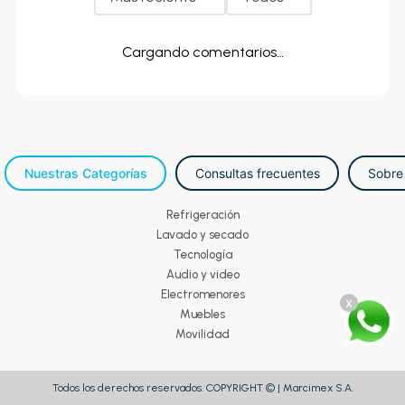
Cargando comentarios…
Nuestras Categorías
Consultas frecuentes
Sobre
Refrigeración
Lavado y secado
Tecnología
Audio y video
Electromenores
x
Muebles
Movilidad
Todos los derechos reservados. COPYRIGHT © | Marcimex S.A.