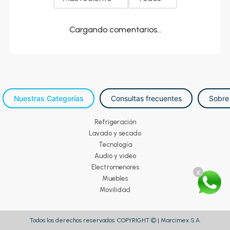
Cargando comentarios…
Nuestras Categorías
Consultas frecuentes
Sobre
Refrigeración
Lavado y secado
Tecnología
Audio y video
Electromenores
x
Muebles
Movilidad
Todos los derechos reservados. COPYRIGHT © | Marcimex S.A.