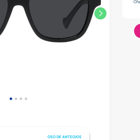
Of
lador
OSO DE ANTEOJOS