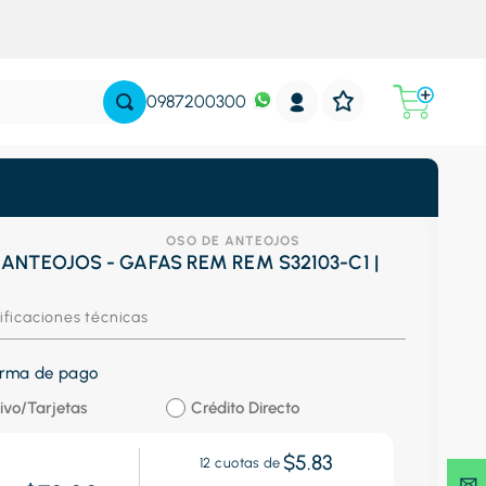
0987200300
OSO DE ANTEOJOS
ANTEOJOS - GAFAS REM REM S32103-C1 |
ificaciones técnicas
forma de pago
ivo/Tarjetas
Crédito Directo
$5.83
12
cuotas de