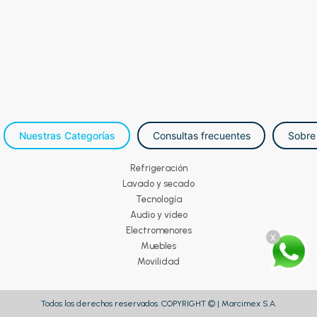
Nuestras Categorías
Consultas frecuentes
Sobre
Refrigeración
Lavado y secado
Tecnología
Audio y video
Electromenores
x
Muebles
Movilidad
Todos los derechos reservados. COPYRIGHT © | Marcimex S.A.