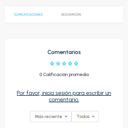
ESPECIFICACIONES
DESCRIPCIÓN
Comentarios
☆
☆
☆
☆
☆
0 Calificación promedio
Por favor, inicia sesión para escribir un
comentario.
Más reciente
Todos