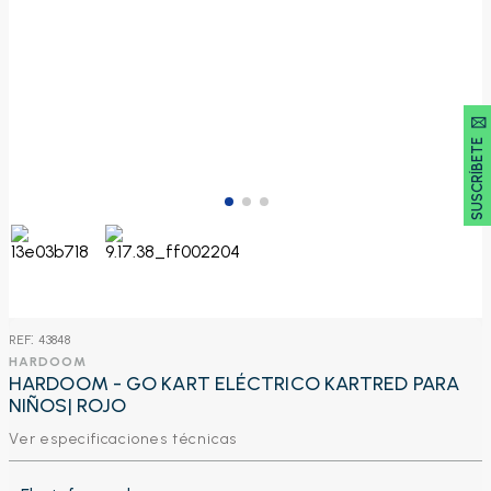
SUSCRÍBETE 🖂
:
43848
HARDOOM
HARDOOM - GO KART ELÉCTRICO KARTRED PARA
NIÑOS| ROJO
Ver especificaciones técnicas