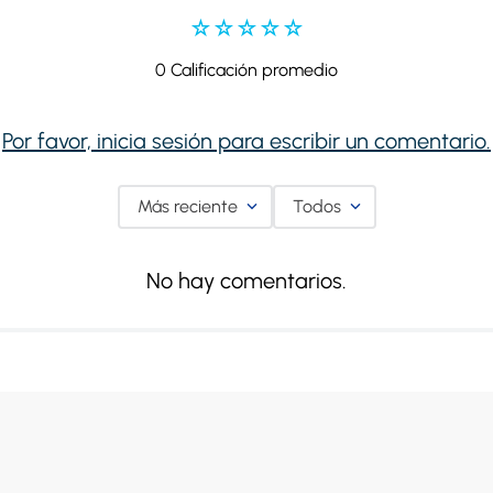
☆
☆
☆
☆
☆
0 Calificación promedio
Por favor, inicia sesión para escribir un comentario.
Más reciente
Todos
No hay comentarios.