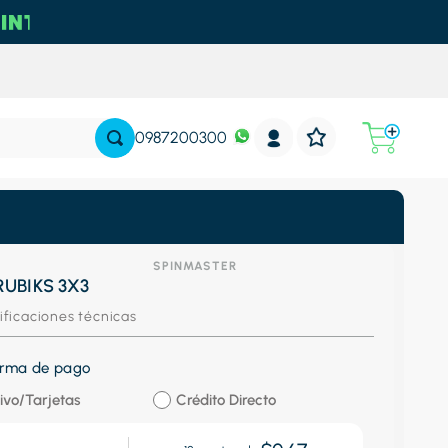
0987200300
SPINMASTER
RUBIKS 3X3
ificaciones técnicas
forma de pago
ivo/Tarjetas
Crédito Directo