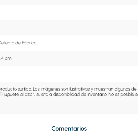
Defecto de Fábrica
7,4 cm
producto surtido. Las imágenes son ilustrativas y muestran algunos de lo
(1) juguete al azar, sujeto a disponibilidad de inventario. No es posible
Comentarios