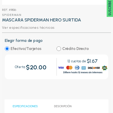
SUSCRÍBETE 🖂
:
49836
SPIDERMAN
MASCARA SPIDERMAN HERO SURTIDA
Ver especificaciones técnicas
Elegir forma de pago
Efectivo/Tarjetas
Crédito Directo
$1.67
12
cuotas de
$20.00
Oferta
ESPECIFICACIONES
DESCRIPCIÓN