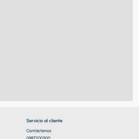
Servicio al cliente
Contáctenos
0987200300