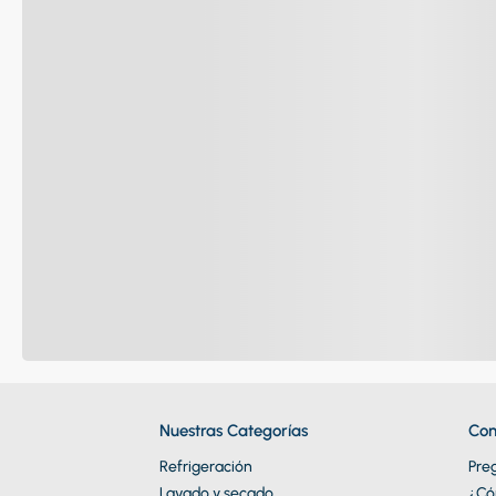
Nuestras Categorías
Con
Refrigeración
Pre
Lavado y secado
¿Có