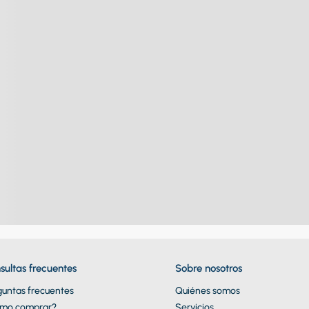
sultas frecuentes
Sobre nosotros
guntas frecuentes
Quiénes somos
mo comprar?
Servicios