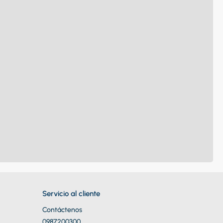
Servicio al cliente
Contáctenos
0987200300