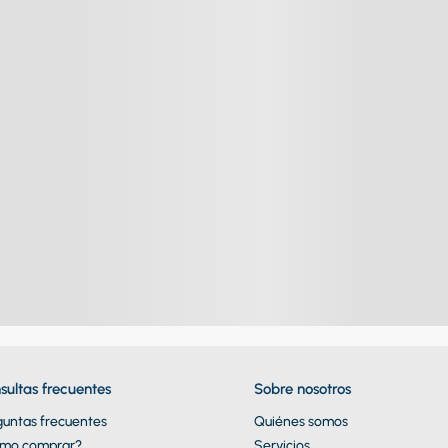
sultas frecuentes
Sobre nosotros
guntas frecuentes
Quiénes somos
mo comprar?
Servicios