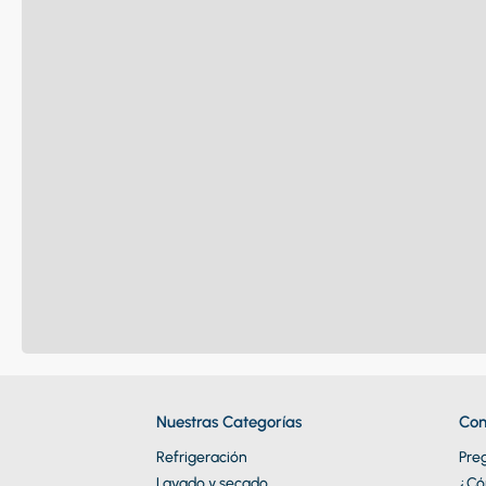
Nuestras Categorías
Con
Refrigeración
Pre
Lavado y secado
¿Có