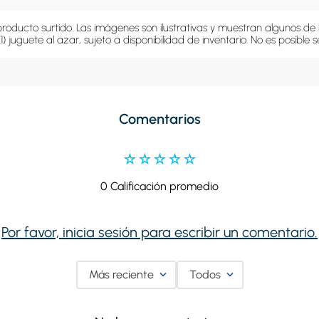
producto surtido. Las imágenes son ilustrativas y muestran algunos de lo
(1) juguete al azar, sujeto a disponibilidad de inventario. No es posible
Comentarios
☆
☆
☆
☆
☆
0 Calificación promedio
Por favor, inicia sesión para escribir un comentario.
Más reciente
Todos