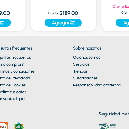
Oferta Ex
9.00
$189.00
Ofert
Oferta:
Agregar
Ag
sultas frecuentes
Sobre nosotros
guntas frecuentes
Quiénes somos
mo comprar?
Servicios
minos y condiciones
Tiendas
tica de Privacidad
Suscripciones
tica de Cookies
Responsabilidad ambiental
aliza tus datos
n venta digital
Seguridad de t