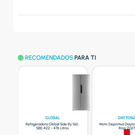
RECOMENDADOS
PARA TI
GLOBAL
DAYTON
Refrigeradora Global Side By Side
Moto Deportiva Dayto
SBE-422 - 476 Litros
Rojo 202