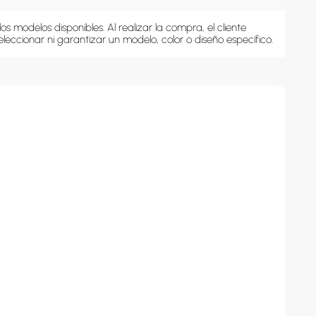
s modelos disponibles. Al realizar la compra, el cliente 
 seleccionar ni garantizar un modelo, color o diseño específico.