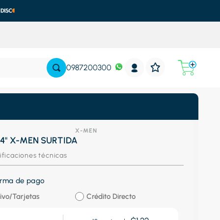
0987200300
X-MEN
 4" X-MEN SURTIDA
ificaciones técnicas
forma de pago
ivo/Tarjetas
Crédito Directo