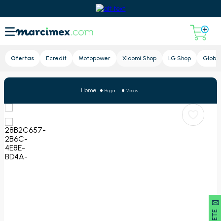
Lupa
Ofertas
Ecredit
Motopower
Xiaomi Shop
LG Shop
Global
Hogar
Varios