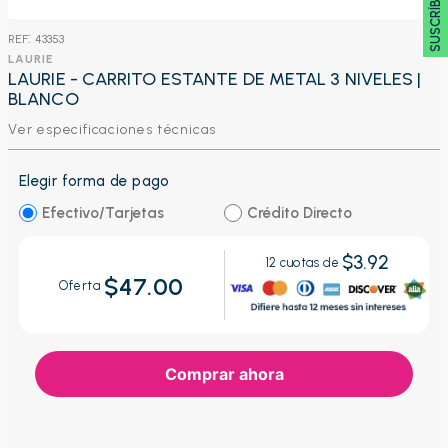
SUSCRÍBETE 🖂
:
43353
LAURIE
LAURIE - CARRITO ESTANTE DE METAL 3 NIVELES |
BLANCO
Ver especificaciones técnicas
Elegir forma de pago
Efectivo/Tarjetas
Crédito Directo
$3.92
12
cuotas de
$47.00
Oferta
Comprar ahora