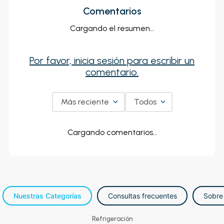
Comentarios
Cargando el resumen…
Por favor, inicia sesión para escribir un
comentario.
Más reciente
Todos
Cargando comentarios…
Nuestras Categorías
Consultas frecuentes
Sobre
Refrigeración