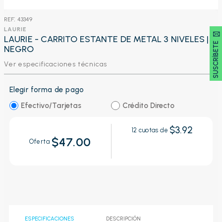
:
43349
LAURIE
SUSCRÍBETE 🖂
LAURIE - CARRITO ESTANTE DE METAL 3 NIVELES |
NEGRO
Ver especificaciones técnicas
Elegir forma de pago
Efectivo/Tarjetas
Crédito Directo
$3.92
12
cuotas de
$47.00
Oferta
ESPECIFICACIONES
DESCRIPCIÓN