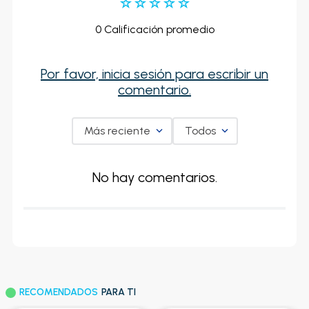
☆
☆
☆
☆
☆
0 Calificación promedio
Por favor, inicia sesión para escribir un
comentario.
Más reciente
Todos
No hay comentarios.
RECOMENDADOS
PARA TI