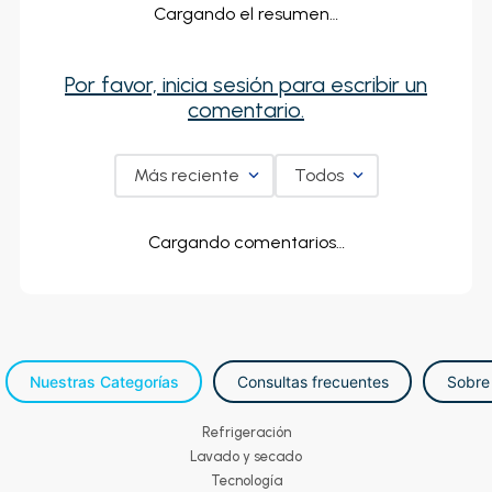
Cargando el resumen…
Por favor, inicia sesión para escribir un
comentario.
Más reciente
Todos
Cargando comentarios…
Nuestras Categorías
Consultas frecuentes
Sobre
Refrigeración
Lavado y secado
Tecnología