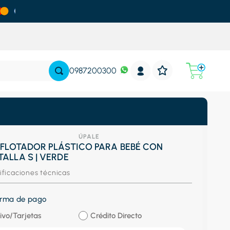
0987200300
ÚPALE
- FLOTADOR PLÁSTICO PARA BEBÉ CON
ALLA S | VERDE
ificaciones técnicas
forma de pago
ivo/Tarjetas
Crédito Directo