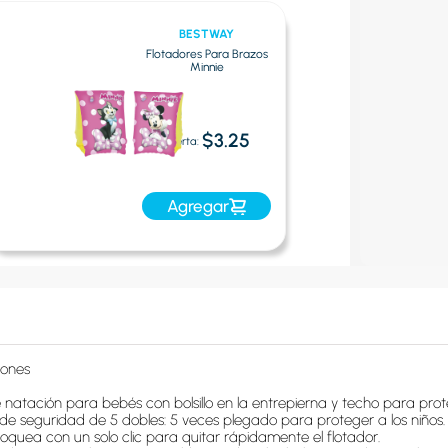
BESTWAY
Flotadores Para Brazos
Minnie
$3.25
Oferta:
Agregar
ones

e natación para bebés con bolsillo en la entrepierna y techo para prot
 de seguridad de 5 dobles: 5 veces plegado para proteger a los niños. 
loquea con un solo clic para quitar rápidamente el flotador.
