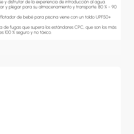
 y disfrutar de la experiencia de introducción al agua.

nflar y plegar para su almacenamiento y transporte. 80 % - 90 
el flotador de bebé para piscina viene con un toldo UPF50+ 
a de fugas que supera los estándares CPC, que son los más 
es 100 % seguro y no tóxico.