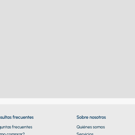
sultas frecuentes
Sobre nosotros
guntas frecuentes
Quiénes somos
mo comprar?
Servicios