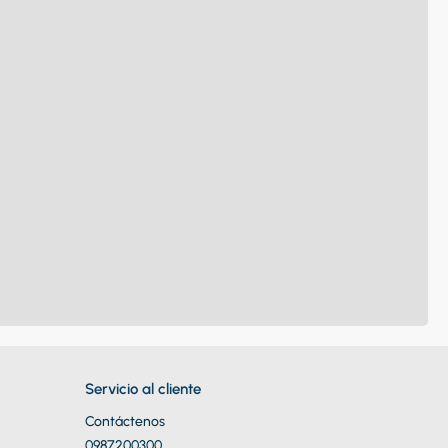
Servicio al cliente
Contáctenos
0987200300