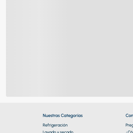
Nuestras Categorías
Con
Refrigeración
Pre
Lavado y secado
¿Có