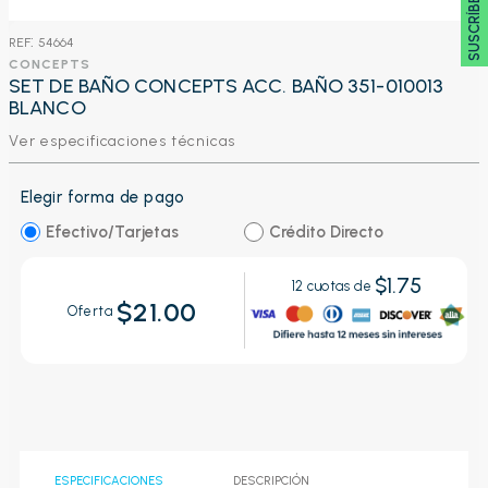
SUSCRÍBETE 🖂
:
54664
CONCEPTS
SET DE BAÑO CONCEPTS ACC. BAÑO 351-010013
BLANCO
Ver especificaciones técnicas
Elegir forma de pago
Efectivo/Tarjetas
Crédito Directo
$1.75
12
cuotas de
$21.00
Oferta
ESPECIFICACIONES
DESCRIPCIÓN