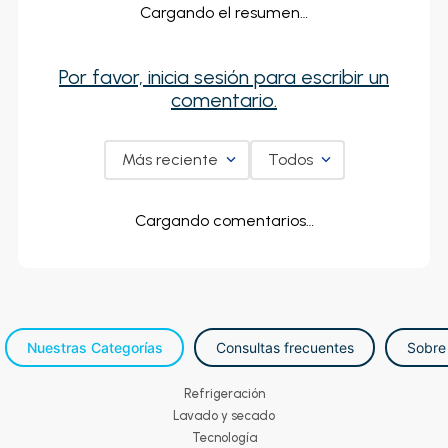
Cargando el resumen…
Por favor, inicia sesión para escribir un
comentario.
Más reciente
Todos
Cargando comentarios…
Nuestras Categorías
Consultas frecuentes
Sobre
Refrigeración
Lavado y secado
Tecnología