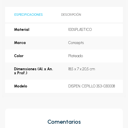
ESPECIFICACIONES
DESCRIPCIÓN
Material
100%PLASTICO
Marca
Concepts
Color
Plateado
Dimensiones (Al. x An.
18,5 x 7 x 20,5 cm
x Prof.)
Modelo
DISPEN. CEPILLO 353-030008
Comentarios