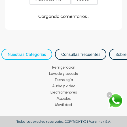
Cargando comentarios…
Nuestras Categorías
Consultas frecuentes
Sobre
Refrigeración
Lavado y secado
Tecnología
Audio y video
Electromenores
x
Muebles
Movilidad
Todos los derechos reservados. COPYRIGHT © | Marcimex S.A.