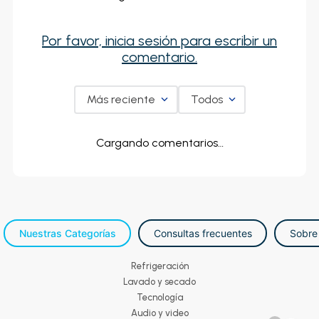
Por favor, inicia sesión para escribir un
comentario.
Más reciente
Todos
Cargando comentarios…
Nuestras Categorías
Consultas frecuentes
Sobre
Refrigeración
Lavado y secado
Tecnología
Audio y video