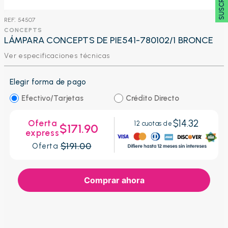
:
54507
CONCEPTS
LÁMPARA CONCEPTS DE PIE541-780102/1 BRONCE
Ver especificaciones técnicas
Elegir forma de pago
Efectivo/Tarjetas
Crédito Directo
$14.32
Oferta
12
cuotas de
$171.90
express
$191.00
Oferta
Comprar ahora