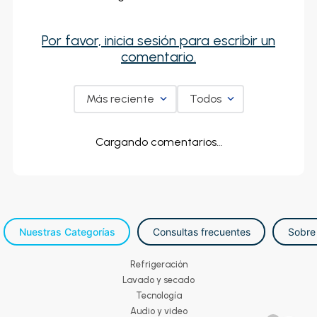
Por favor, inicia sesión para escribir un
comentario.
Más reciente
Todos
Cargando comentarios…
Nuestras Categorías
Consultas frecuentes
Sobre
Refrigeración
Lavado y secado
Tecnología
Audio y video