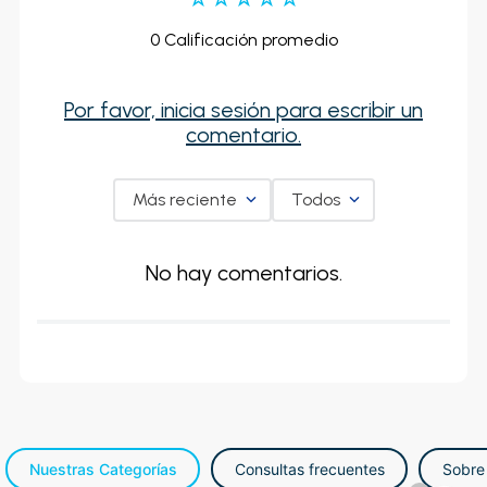
0 Calificación promedio
Por favor, inicia sesión para escribir un
comentario.
Más reciente
Todos
No hay comentarios.
Nuestras Categorías
Consultas frecuentes
Sobre