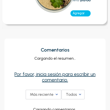
$15.00
Oferta:
Agregar
Comentarios
Cargando el resumen…
Por favor, inicia sesión para escribir un
comentario.
Más reciente
Todos
Cargando comentarios…