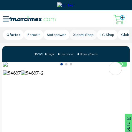
Lupa
Ofertas
Ecredit
Motopower
Xiaomi Shop
LG Shop
Global
Hogar
Decoracion
Flores y Plantas
SUSCRÍBETE 🖂