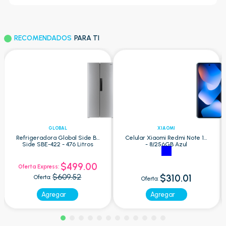
RECOMENDADOS
PARA TI
GLOBAL
XIAOMI
Refrigeradora Global Side By
Celular Xiaomi Redmi Note 15
Side SBE-422 - 476 Litros
- 8/256GB Azul
$499.00
Oferta Express:
$609.52
$310.01
Oferta:
Oferta:
Agregar
Agregar