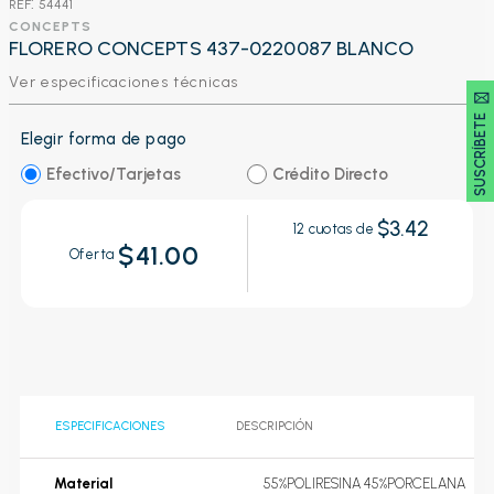
:
54441
CONCEPTS
FLORERO CONCEPTS 437-0220087 BLANCO
Ver especificaciones técnicas
SUSCRÍBETE 🖂
Elegir forma de pago
Efectivo/Tarjetas
Crédito Directo
$3.42
12
cuotas de
$41.00
Oferta
ESPECIFICACIONES
DESCRIPCIÓN
Material
55%POLIRESINA 45%PORCELANA