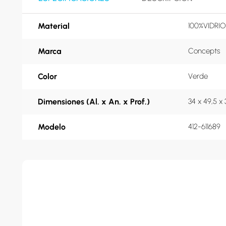
Material
100%VIDRIO
Marca
Concepts
Color
Verde
Dimensiones (Al. x An. x Prof.)
34 x 49,5 x
Modelo
412-611689