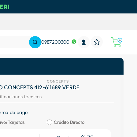
0987200300
CONCEPTS
O CONCEPTS 412-611689 VERDE
ificaciones técnicas
forma de pago
ivo/Tarjetas
Crédito Directo