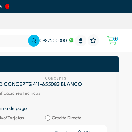
0987200300
CONCEPTS
O CONCEPTS 411-655083 BLANCO
ificaciones técnicas
forma de pago
ivo/Tarjetas
Crédito Directo