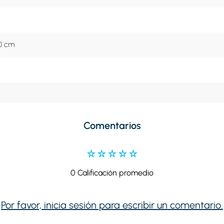
40 cm
Comentarios
☆
☆
☆
☆
☆
0 Calificación promedio
Por favor, inicia sesión para escribir un comentario.