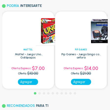
PODRÍA
INTERESARTE
MATTEL
PIP GAMES
Mattel - Juego Uno
Pip Games - Juego bingo con
Galápagos
anfora
$7.00
$14.00
Oferta Express:
Oferta Express:
$10.00
$21.00
Oferta:
Oferta:
Agregar
Agregar
RECOMENDADOS
PARA TI