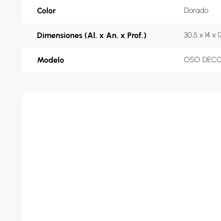
Color
Dorado
Dimensiones (Al. x An. x Prof.)
30,5 x 14 x 
Modelo
OSO DECOR