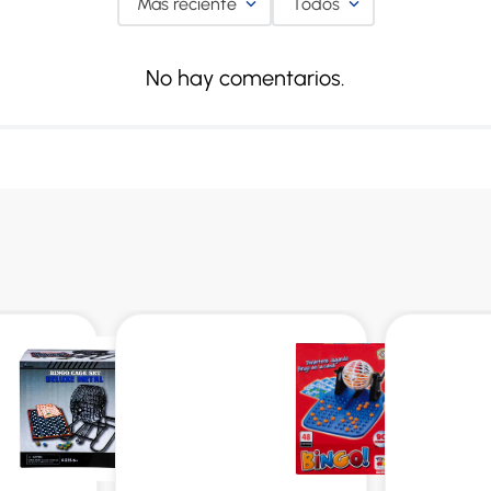
Más reciente
Todos
No hay comentarios.