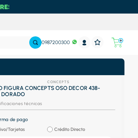
0987200300
CONCEPTS
 FIGURA CONCEPTS OSO DECOR 438-
9 DORADO
ificaciones técnicas
forma de pago
ivo/Tarjetas
Crédito Directo