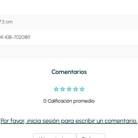
17,5 cm
 438-7020189
Comentarios
☆
☆
☆
☆
☆
0 Calificación promedio
Por favor, inicia sesión para escribir un comentario.