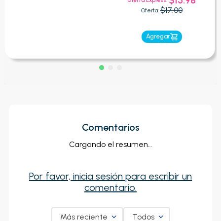
$15.98
Oferta Express:
$17.00
Oferta:
Agregar
Comentarios
Cargando el resumen…
Por favor, inicia sesión para escribir un
comentario.
Más reciente
Todos