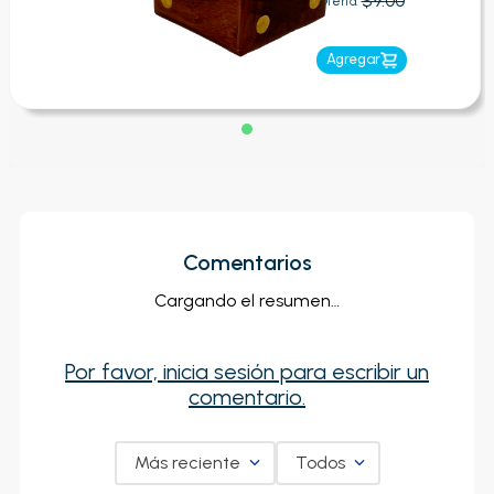
$9.00
Oferta:
Agregar
Comentarios
Cargando el resumen…
Por favor, inicia sesión para escribir un
comentario.
Más reciente
Todos