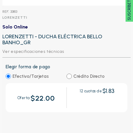
SUSCRÍBETE 🖂
:
33813
LORENZETTI
Solo Online
LORENZETTI - DUCHA ELÉCTRICA BELLO
BANHO_GR
Ver especificaciones técnicas
Elegir forma de pago
Efectivo/Tarjetas
Crédito Directo
$1.83
12
cuotas de
$22.00
Oferta