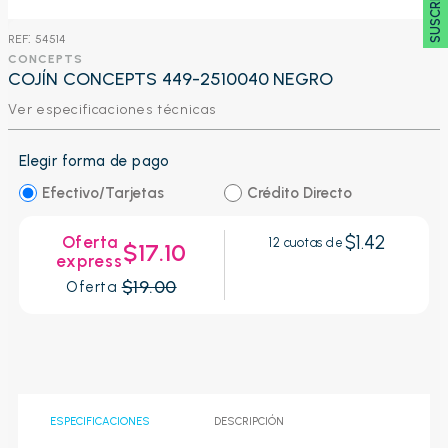
:
54514
CONCEPTS
COJÍN CONCEPTS 449-2510040 NEGRO
Ver especificaciones técnicas
Elegir forma de pago
Efectivo/Tarjetas
Crédito Directo
$1.42
Oferta
12
cuotas de
$17.10
express
$19.00
Oferta
ESPECIFICACIONES
DESCRIPCIÓN