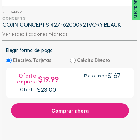
SUSCRÍBETE 🖂
:
54427
CONCEPTS
COJÍN CONCEPTS 427-6200092 IVORY BLACK
Ver especificaciones técnicas
Elegir forma de pago
Efectivo/Tarjetas
Crédito Directo
$1.67
Oferta
12
cuotas de
$19.99
express
$23.00
Oferta
Comprar ahora