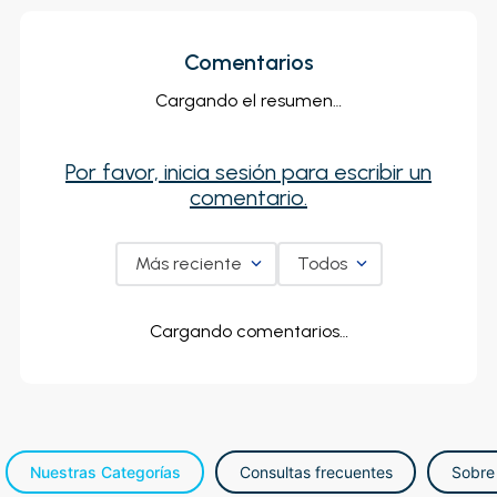
Comentarios
Cargando el resumen…
Por favor, inicia sesión para escribir un
comentario.
Más reciente
Todos
Cargando comentarios…
Nuestras Categorías
Consultas frecuentes
Sobre