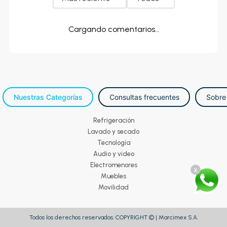
Cargando comentarios…
Nuestras Categorías
Consultas frecuentes
Sobre
Refrigeración
Lavado y secado
Tecnología
Audio y video
Electromenores
x
Muebles
Movilidad
Todos los derechos reservados. COPYRIGHT © | Marcimex S.A.