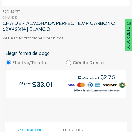
:
42477
CHAIDE
SUSCRÍBETE 🖂
CHAIDE - ALMOHADA PERFECTEMP CARBONO
62X42X14 | BLANCO
Ver especificaciones técnicas
Elegir forma de pago
Efectivo/Tarjetas
Crédito Directo
$2.75
12
cuotas de
$33.01
Oferta
ESPECIFICACIONES
DESCRIPCIÓN