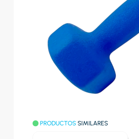
10
.
conge
PRODUCTOS
SIMILARES