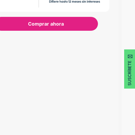
Comprar ahora
SUSCRÍBETE 🖂