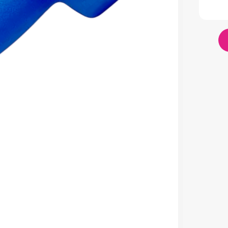
lador