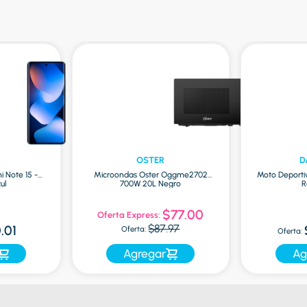
OSTER
D
i Note 15 -
Microondas Oster Oggme2702
Moto Deporti
ul
700W 20L Negro
R
$77.00
Oferta Express:
$87.97
.01
Oferta:
Oferta:
Agregar
Ag