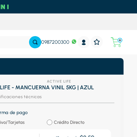
0987200300
ACTIVE LIFE
LIFE - MANCUERNA VINIL 5KG | AZUL
ificaciones técnicas
forma de pago
ivo/Tarjetas
Crédito Directo