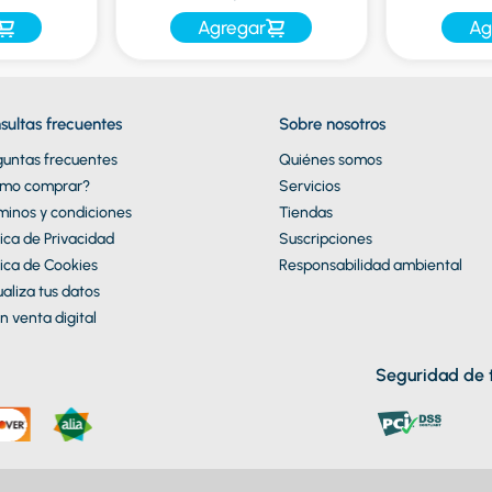
Agregar
Ag
sultas frecuentes
Sobre nosotros
guntas frecuentes
Quiénes somos
mo comprar?
Servicios
minos y condiciones
Tiendas
tica de Privacidad
Suscripciones
tica de Cookies
Responsabilidad ambiental
aliza tus datos
n venta digital
Seguridad de t