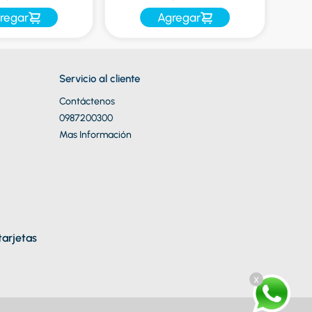
regar
Agregar
Servicio al cliente
Contáctenos
0987200300
Mas Información
arjetas
x