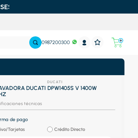
0987200300
DUCATI
AVADORA DUCATI DPW1405S V 1400W
0HZ
ificaciones técnicas
forma de pago
ivo/Tarjetas
Crédito Directo