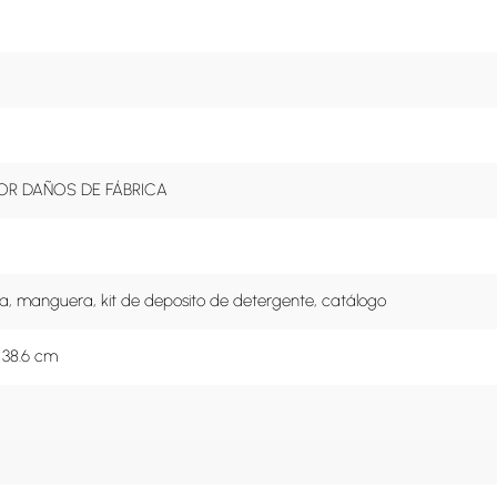
OR DAÑOS DE FÁBRICA
nza, manguera, kit de deposito de detergente, catálogo
x 38.6 cm