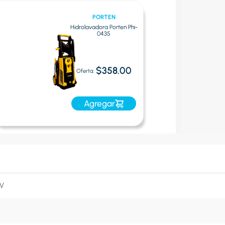
PORTEN
Hidrolavadora Porten Phi-
0435
$358.00
Oferta:
Agregar
 V